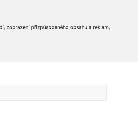
edí, zobrazení přizpůsobeného obsahu a reklam,