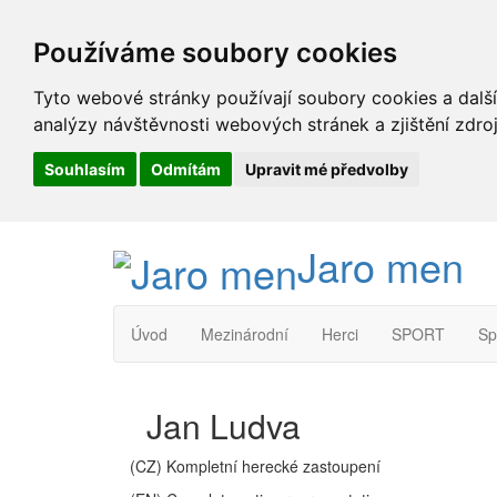
Používáme soubory cookies
Tyto webové stránky používají soubory cookies a další
analýzy návštěvnosti webových stránek a zjištění zdroj
Souhlasím
Odmítám
Upravit mé předvolby
Jaro men
Úvod
Mezinárodní
Herci
SPORT
Sp
Jan Ludva
(CZ) Kompletní herecké zastoupení