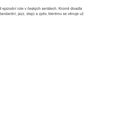
 epizodní role v českých seriálech. Kromě divadla
 standardní, jazz, step) a zpěv, kterému se věnuje už