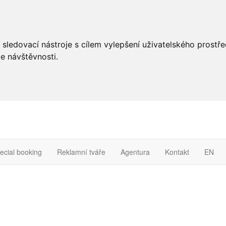
 sledovací nástroje s cílem vylepšení uživatelského prostř
e návštěvnosti.
ecial booking
Reklamní tváře
Agentura
Kontakt
EN