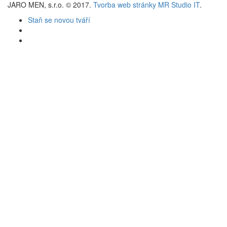
JARO MEN, s.r.o. © 2017.
Tvorba web stránky MR Studio IT
.
Staň se novou tváří