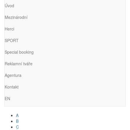
Úvod
Mezinárodní
Herci
SPORT
Special booking
Reklamní tváře
Agentura
Kontakt
EN
A
B
C