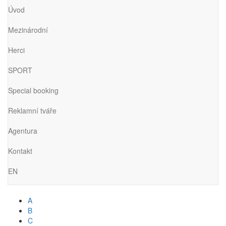
Úvod
Mezinárodní
Herci
SPORT
Special booking
Reklamní tváře
Agentura
Kontakt
EN
A
B
C