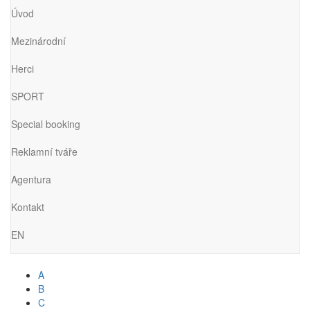
Úvod
Mezinárodní
Herci
SPORT
Special booking
Reklamní tváře
Agentura
Kontakt
EN
A
B
C