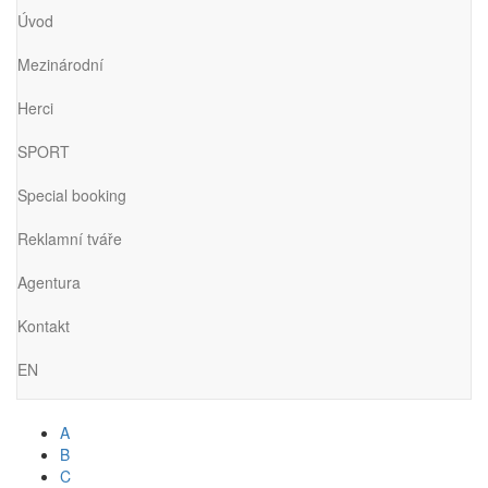
Úvod
Mezinárodní
Herci
SPORT
Special booking
Reklamní tváře
Agentura
Kontakt
EN
A
B
C